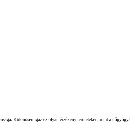
nsága. Különösen igaz ez olyan érzékeny területeken, mint a nőgyógyás