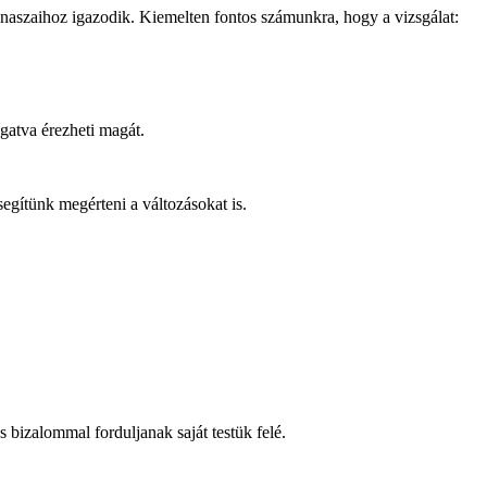
anaszaihoz igazodik. Kiemelten fontos számunkra, hogy a vizsgálat:
ogatva érezheti magát.
gítünk megérteni a változásokat is.
 bizalommal forduljanak saját testük felé.