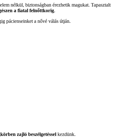
elem nélkül, biztonságban érezhetik magukat. Tapasztalt
észen a fiatal felnőttkorig
.
g pácienseinket a nővé válás útján.
körben zajló beszélgetéssel
kezdünk.