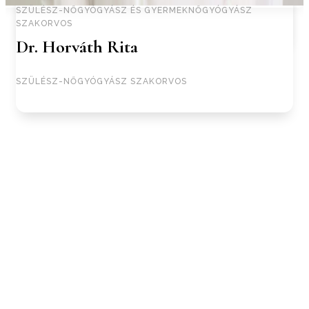
SZÜLÉSZ-NŐGYÓGYÁSZ ÉS GYERMEKNŐGYÓGYÁSZ
SZAKORVOS
Dr. Horváth Rita
SZÜLÉSZ-NŐGYÓGYÁSZ SZAKORVOS