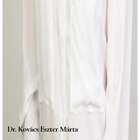
Dr. Kovács Eszter Márta