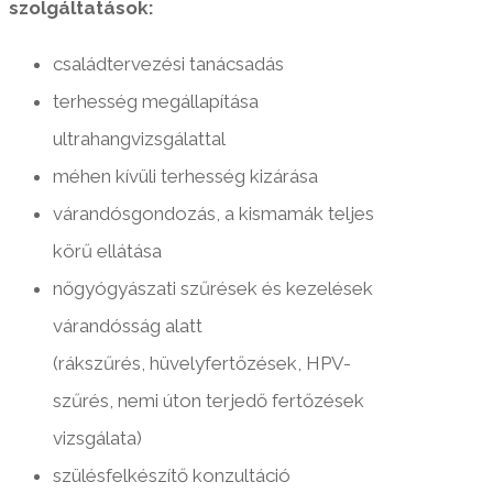
szolgáltatások:
családtervezési tanácsadás
terhesség megállapítása
ultrahangvizsgálattal
méhen kívüli terhesség kizárása
várandósgondozás, a kismamák teljes
körű ellátása
nőgyógyászati szűrések és kezelések
várandósság alatt
(rákszűrés, hüvelyfertőzések, HPV-
szűrés, nemi úton terjedő fertőzések
vizsgálata)
szülésfelkészítő konzultáció