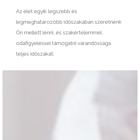
Az élet egyik legszebb és
legmeghatározóbb időszakában szeretnénk
Ön mellett lenni, és szakértelemmel,
odafigyeléssel támogatni várandóssága
teljes időszakát.