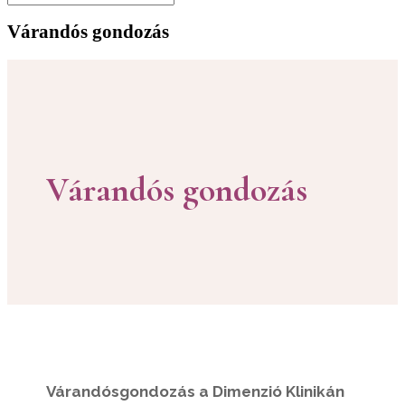
Várandós gondozás
Várandós gondozás
Várandósgondozás a Dimenzió Klinikán