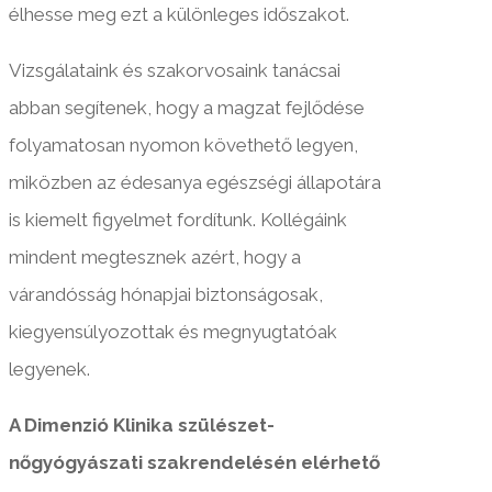
élhesse meg ezt a különleges időszakot.
Vizsgálataink és szakorvosaink tanácsai
abban segítenek, hogy a magzat fejlődése
folyamatosan nyomon követhető legyen,
miközben az édesanya egészségi állapotára
is kiemelt figyelmet fordítunk. Kollégáink
mindent megtesznek azért, hogy a
várandósság hónapjai biztonságosak,
kiegyensúlyozottak és megnyugtatóak
legyenek.
A Dimenzió Klinika szülészet-
nőgyógyászati szakrendelésén elérhető