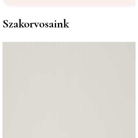
Szakorvosaink