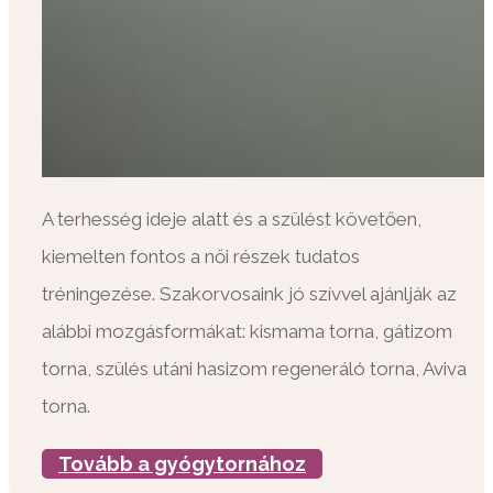
A terhesség ideje alatt és a szülést követően,
kiemelten fontos a női részek tudatos
tréningezése. Szakorvosaink jó szívvel ajánlják az
alábbi mozgásformákat: kismama torna, gátizom
torna, szülés utáni hasizom regeneráló torna, Aviva
torna.
Tovább a gyógytornához