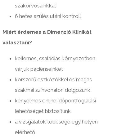
szakorvosainkkal
6 hetes szülés utáni kontroll
Miért érdemes a Dimenzió Klinikát
választani?
kellemes, családias környezetben
várjuk pácienseinket
korszerű eszközökkel és magas
szakmai színvonalon dolgozunk
kényelmes online időpontfoglalási
lehetőséget biztosítunk
a vizsgálatok többsége egy helyen
elérhető